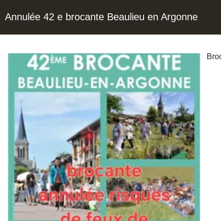
Annulée 42 e brocante Beaulieu en Argonne
Broc