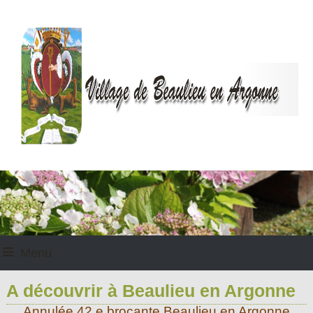
Menu
A découvrir à Beaulieu en Argonne
Annulée 42 e brocante Beaulieu en Argonne